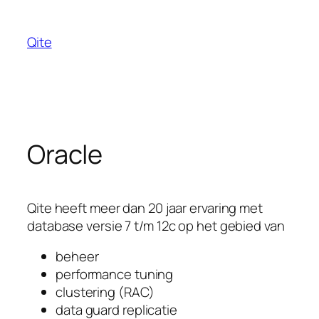
Skip
to
Qite
content
Oracle
Qite heeft meer dan 20 jaar ervaring met
database versie 7 t/m 12c op het gebied van
beheer
performance tuning
clustering (RAC)
data guard replicatie